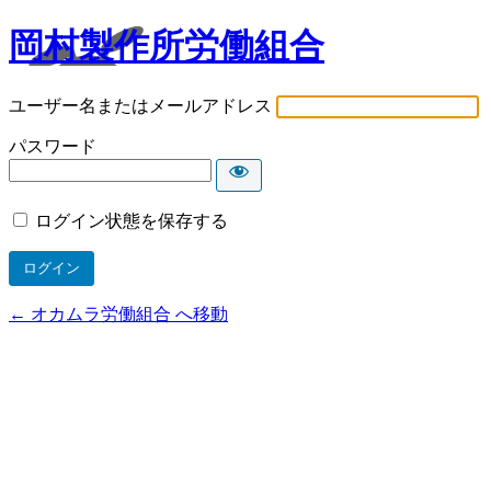
岡村製作所労働組合
ユーザー名またはメールアドレス
パスワード
ログイン状態を保存する
← オカムラ労働組合 へ移動