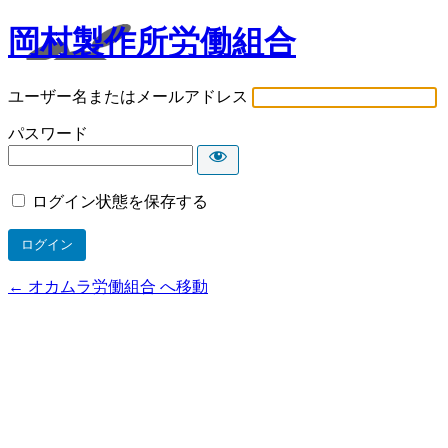
岡村製作所労働組合
ユーザー名またはメールアドレス
パスワード
ログイン状態を保存する
← オカムラ労働組合 へ移動