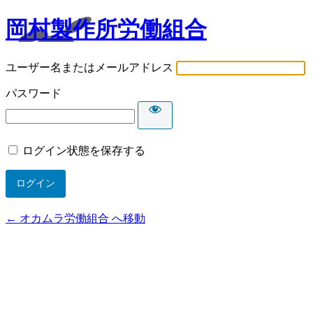
岡村製作所労働組合
ユーザー名またはメールアドレス
パスワード
ログイン状態を保存する
← オカムラ労働組合 へ移動