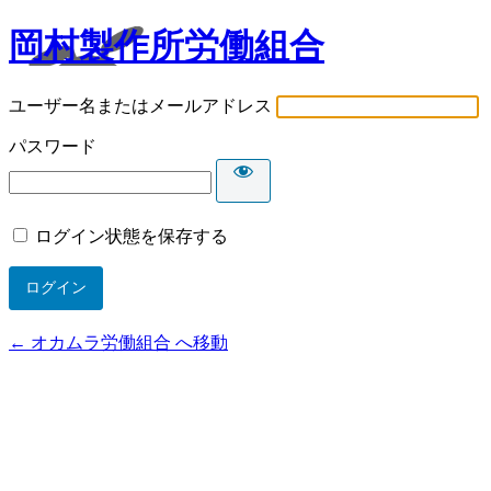
岡村製作所労働組合
ユーザー名またはメールアドレス
パスワード
ログイン状態を保存する
← オカムラ労働組合 へ移動