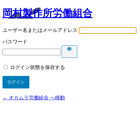
岡村製作所労働組合
ユーザー名またはメールアドレス
パスワード
ログイン状態を保存する
← オカムラ労働組合 へ移動