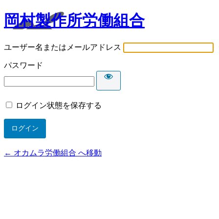
岡村製作所労働組合
ユーザー名またはメールアドレス
パスワード
ログイン状態を保存する
← オカムラ労働組合 へ移動